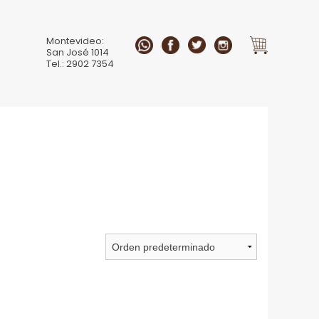
Montevideo:
San José 1014
Tel.: 2902 7354