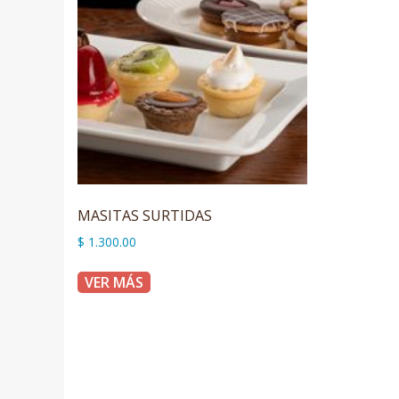
MASITAS SURTIDAS
$
1.300.00
VER MÁS