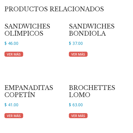
PRODUCTOS RELACIONADOS
SANDWICHES
SANDWICHES
OLÍMPICOS
BONDIOLA
$
46.00
$
37.00
VER MÁS
VER MÁS
EMPANADITAS
BROCHETTES
COPETÍN
LOMO
$
41.00
$
63.00
VER MÁS
VER MÁS